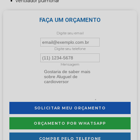
ventilador pulmonar
FAÇA UM ORÇAMENTO
Digite seu email
Digite seu telefone
Mensagem
SOLICITAR MEU ORÇAMENTO
ORÇAMENTO POR WHATSAPP
COMPRE PELO TELEFONE