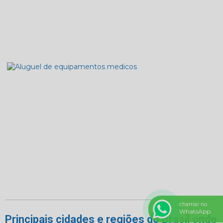
chamar no
WhatsApp
Principais cidades e regiões do Brasil onde