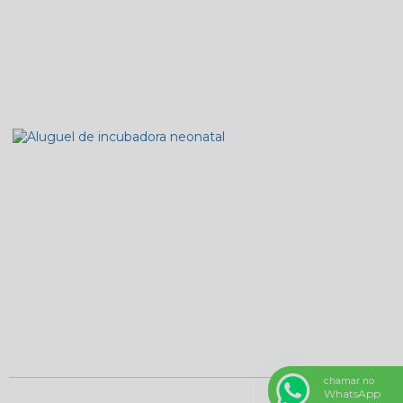
chamar no
WhatsApp