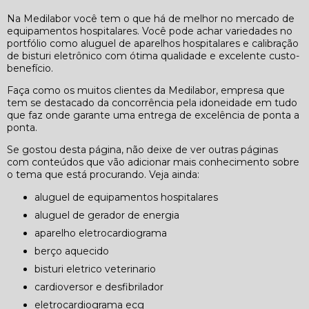
Na Medilabor você tem o que há de melhor no mercado de
equipamentos hospitalares. Você pode achar variedades no
portfólio como aluguel de aparelhos hospitalares e calibração
de bisturi eletrônico com ótima qualidade e excelente custo-
benefício.
Faça como os muitos clientes da Medilabor, empresa que
tem se destacado da concorrência pela idoneidade em tudo
que faz onde garante uma entrega de excelência de ponta a
ponta.
Se gostou desta página, não deixe de ver outras páginas
com conteúdos que vão adicionar mais conhecimento sobre
o tema que está procurando. Veja ainda:
aluguel de equipamentos hospitalares
aluguel de gerador de energia
aparelho eletrocardiograma
berço aquecido
bisturi eletrico veterinario
cardioversor e desfibrilador
eletrocardiograma ecg