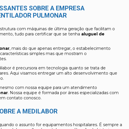
ESSANTES SOBRE A EMPRESA
VENTILADOR PULMONAR
strutura com máquinas de última geração que facilitam o
ento, tudo para certificar que se tenha
aluguel de
monar
, mais do que apenas entregar, o estabelecimento
, características simples mas que mostram o
es.
edilabor é precursora em tecnologia quanto se trata de
res. Aqui visamos entregar um alto desenvolvimento que
o.
a mesmo com nossa equipe para um atendimento
onar
. Nossa equipe é formada por áreas especializadas com
 em contato conosco.
OBRE A MEDILABOR
 quando o assunto for equipamentos hospitalares. É sempre a