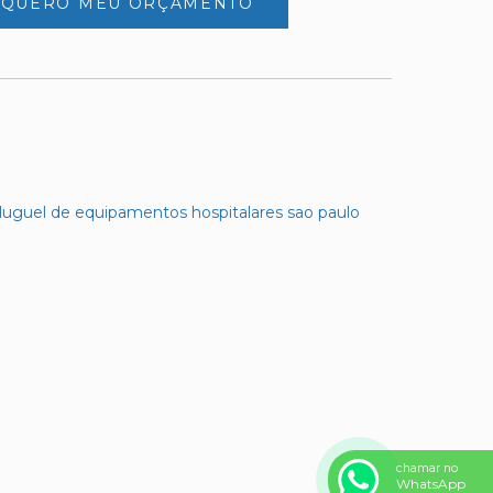
QUERO MEU ORÇAMENTO
chamar no
WhatsApp