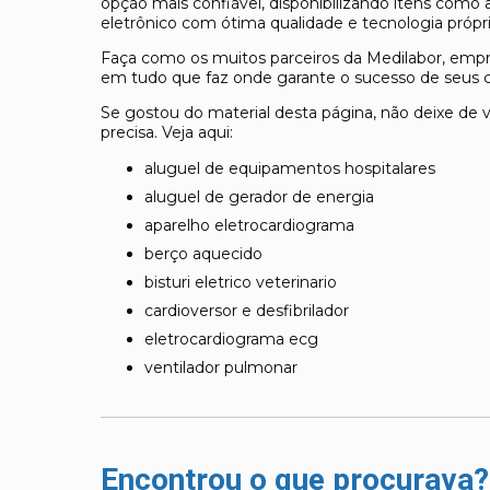
opção mais confiável, disponibilizando itens como a
eletrônico com ótima qualidade e tecnologia própri
Faça como os muitos parceiros da Medilabor, emp
em tudo que faz onde garante o sucesso de seus c
Se gostou do material desta página, não deixe de 
precisa. Veja aqui:
aluguel de equipamentos hospitalares
aluguel de gerador de energia
aparelho eletrocardiograma
berço aquecido
bisturi eletrico veterinario
cardioversor e desfibrilador
eletrocardiograma ecg
ventilador pulmonar
Encontrou o que procurava?