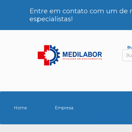
Entre em contato com um de 
especialistas!
Bu
Home
Empresa
Aparelho de anestes