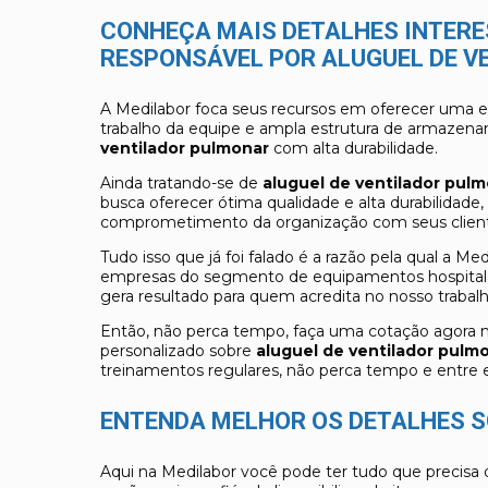
CONHEÇA MAIS DETALHES INTER
RESPONSÁVEL POR ALUGUEL DE 
A Medilabor foca seus recursos em oferecer uma e
trabalho da equipe e ampla estrutura de armazenam
ventilador pulmonar
com alta durabilidade.
Ainda tratando-se de
aluguel de ventilador pul
busca oferecer ótima qualidade e alta durabilidade
comprometimento da organização com seus client
Tudo isso que já foi falado é a razão pela qual a M
empresas do segmento de equipamentos hospitala
gera resultado para quem acredita no nosso trabalh
Então, não perca tempo, faça uma cotação agor
personalizado sobre
aluguel de ventilador pulm
treinamentos regulares, não perca tempo e entre
ENTENDA MELHOR OS DETALHES S
Aqui na Medilabor você pode ter tudo que precisa