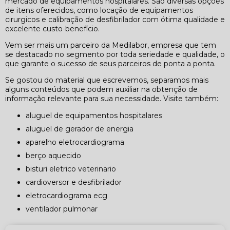
mercado de equipamentos hospitalares. São diversas opções
de itens oferecidos, como locação de equipamentos
cirurgicos e calibração de desfibrilador com ótima qualidade e
excelente custo-benefício.
Vem ser mais um parceiro da Medilabor, empresa que tem
se destacado no segmento por toda seriedade e qualidade, o
que garante o sucesso de seus parceiros de ponta a ponta.
Se gostou do material que escrevemos, separamos mais
alguns conteúdos que podem auxiliar na obtenção de
informação relevante para sua necessidade. Visite também:
aluguel de equipamentos hospitalares
aluguel de gerador de energia
aparelho eletrocardiograma
berço aquecido
bisturi eletrico veterinario
cardioversor e desfibrilador
eletrocardiograma ecg
ventilador pulmonar