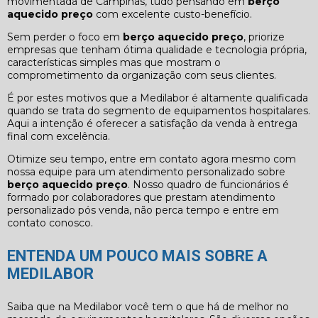
movimentada de Campinas, tudo pensando em
berço
aquecido preço
com excelente custo-benefício.
Sem perder o foco em
berço aquecido preço
, priorize
empresas que tenham ótima qualidade e tecnologia própria,
características simples mas que mostram o
comprometimento da organização com seus clientes.
É por estes motivos que a Medilabor é altamente qualificada
quando se trata do segmento de equipamentos hospitalares.
Aqui a intenção é oferecer a satisfação da venda à entrega
final com excelência.
Otimize seu tempo, entre em contato agora mesmo com
nossa equipe para um atendimento personalizado sobre
berço aquecido preço
. Nosso quadro de funcionários é
formado por colaboradores que prestam atendimento
personalizado pós venda, não perca tempo e entre em
contato conosco.
ENTENDA UM POUCO MAIS SOBRE A
MEDILABOR
Saiba que na Medilabor você tem o que há de melhor no