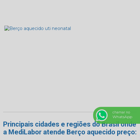
chamar no
WhatsApp
Principais cidades e regiões do Brasil onde
a MediLabor atende Berço aquecido preço: