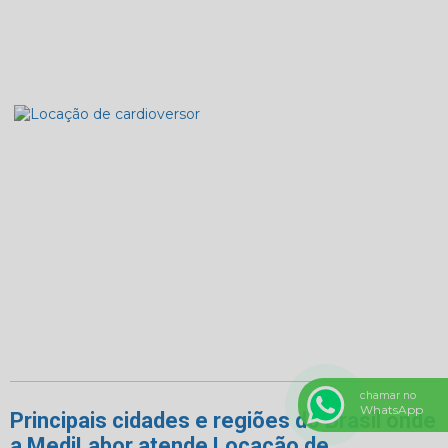
chamar no
WhatsApp
Principais cidades e regiões do Brasil onde
a MediLabor atende Locação de