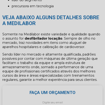
líder do segmento
precursora em tecnologia
VEJA ABAIXO ALGUNS DETALHES SOBRE
A MEDILABOR
Somente na Medilabor existe variedade e qualidade quando
o assunto for
desfibrilador locação
. Sempre de olho no
mercado, traz novidades em itens como aluguel de
aparelhos hospitalares e calibração de cardioversor.
Sendo líder no mercado e altamente qualificada, padrões
possíveis por contar com máquinas de última geração que
facilitam o trabalho da equipe e ampla estrutura de
armazenamento onde, somado a performance de uma
equipe de profissionais certificados através dos melhores
cursos da área e áreas especializadas com treinamentos
regulares, garante a melhor experiência para seus clientes.
FAÇA UM ORÇAMENTO
Digite seu email