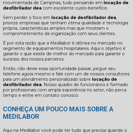
movimentada de Campinas, tudo pensando em
locação de
desfibrilador dea
com excelente custo-benefício.
Sem perder o foco em
locação de desfibrilador dea
,
priorize empresas que tenham ótima qualidade e tecnologia
própria, características simples mas que mostram o
comprometimento da organização com seus clientes.
É por esta razão que a Medilabor é idônea no mercado no
segmento de equipamentos hospitalares. Aqui o objetivo é
garantir o que existe de melhor do mercado para garantir o
sucesso dos nossos parceiros.
Então, não deixe essa oportunidade passar, pegue seu
telefone agora mesmo e fale com um de nossos consultores
para um atendimento personalizado sobre
locação de
desfibrilador dea
. Nosso quadro de funcionários é formado
por profissionais com ampla experiência no setor, não perca
tempo e entre em contato conosco.
CONHEÇA UM POUCO MAIS SOBRE A
MEDILABOR
Aqui na Medilabor você pode ter tudo que precisa quando o