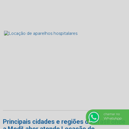
chamar no
WhatsApp
Principais cidades e regiões do Brasil onde
a MediLabor atende Locação de